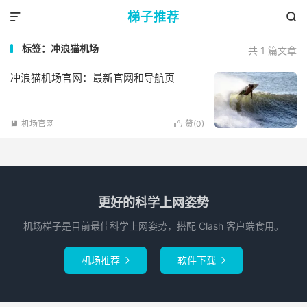
梯子推荐


标签：冲浪猫机场
共 1 篇文章
冲浪猫机场官网：最新官网和导航页
机场官网
赞(
0
)


更好的科学上网姿势
机场梯子是目前最佳科学上网姿势，搭配 Clash 客户端食用。
机场推荐
软件下载

