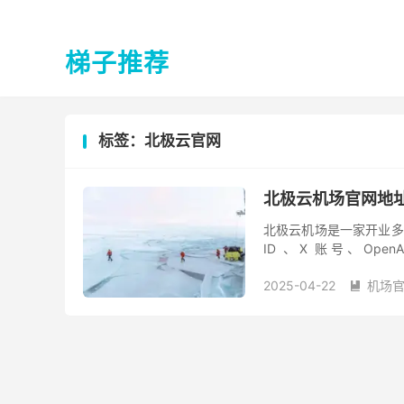
梯子推荐
标签：北极云官网
北极云机场官网地址：
北极云机场是一家开业多
ID 、X 账号、Ope
https://www.44s4.c
2025-04-22
机场
