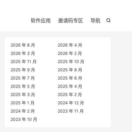

软件应用
邀请码专区
导航

2026 年 8 月
2026 年 4 月
2026 年 3 月
2026 年 2 月
2025 年 11 月
2025 年 10 月
2025 年 9 月
2025 年 8 月
2025 年 7 月
2025 年 6 月
2025 年 5 月
2025 年 4 月
2025 年 3 月
2025 年 2 月
2025 年 1 月
2024 年 12 月
2024 年 2 月
2023 年 11 月
2023 年 10 月