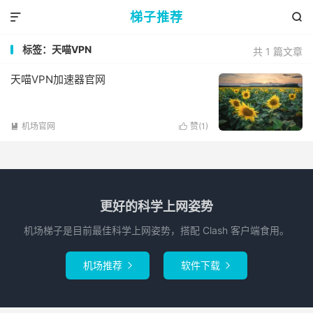
梯子推荐


标签：天喵VPN
共 1 篇文章
天喵VPN加速器官网
机场官网
赞(
1
)


更好的科学上网姿势
机场梯子是目前最佳科学上网姿势，搭配 Clash 客户端食用。
机场推荐
软件下载

