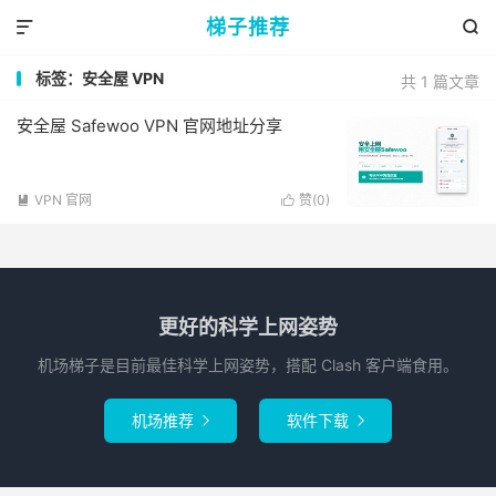
梯子推荐


标签：安全屋 VPN
共 1 篇文章
安全屋 Safewoo VPN 官网地址分享
VPN 官网
赞(
0
)


更好的科学上网姿势
机场梯子是目前最佳科学上网姿势，搭配 Clash 客户端食用。
机场推荐
软件下载

