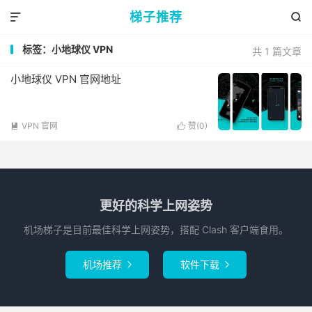
梯子推荐


标签：小地球仪 VPN
共 1 篇文章
小地球仪 VPN 官网地址
VPN 官网
赞(
0
)


更好的科学上网姿势
机场梯子是目前最佳科学上网姿势，搭配 Clash 客户端食用。
机场推荐
软件下载

