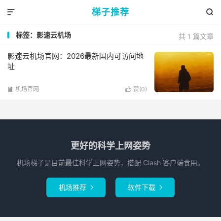
梯子推荐


标签：影速云机场
共 1 篇文章
影速云机场官网：2026最新国内可访问地
址
机场官网
赞(
0
)


更好的科学上网姿势
机场梯子是目前最佳科学上网姿势，搭配 Clash 客户端食用。
机场推荐
软件下载

