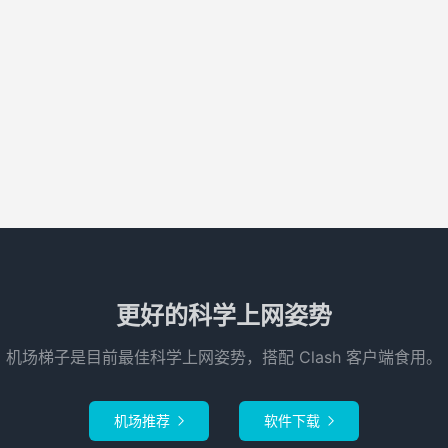
更好的科学上网姿势
机场梯子是目前最佳科学上网姿势，搭配 Clash 客户端食用。
机场推荐
软件下载

