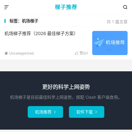
梯子推荐


标签：机场梯子
共 1 篇文章
机场梯子推荐（2026 最佳梯子方案）
Uncategorized
赞(
0
)


更好的科学上网姿势
机场梯子是目前最佳科学上网姿势，搭配 Clash 客户端食用。
机场推荐
软件下载

