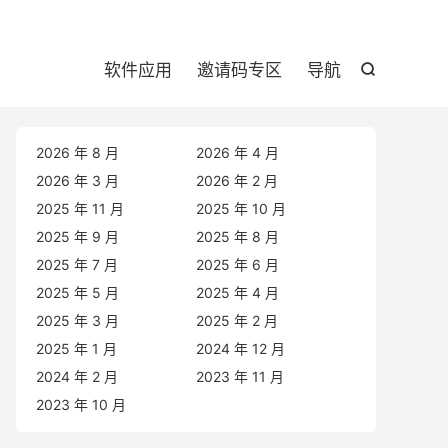

软件应用
邀请码专区
导航

2026 年 8 月
2026 年 4 月
2026 年 3 月
2026 年 2 月
2025 年 11 月
2025 年 10 月
2025 年 9 月
2025 年 8 月
2025 年 7 月
2025 年 6 月
2025 年 5 月
2025 年 4 月
2025 年 3 月
2025 年 2 月
2025 年 1 月
2024 年 12 月
2024 年 2 月
2023 年 11 月
2023 年 10 月