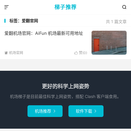
梯子推荐


标签：爱翻官网
共 1 篇文章
爱翻机场官网：AiFun 机场最新可用地址
机场官网
赞(
0
)


更好的科学上网姿势
机场梯子是目前最佳科学上网姿势，搭配 Clash 客户端食用。
机场推荐
软件下载

