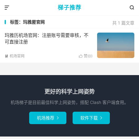
梯子推荐


标签：玛雅屋官网
共 1 篇文章
玛雅历机场官网：注册账号需要审核，不
可直接注册
机场官网
赞(
0
)


更好的科学上网姿势
机场梯子是目前最佳科学上网姿势，搭配 Clash 客户端食用。
机场推荐
软件下载

