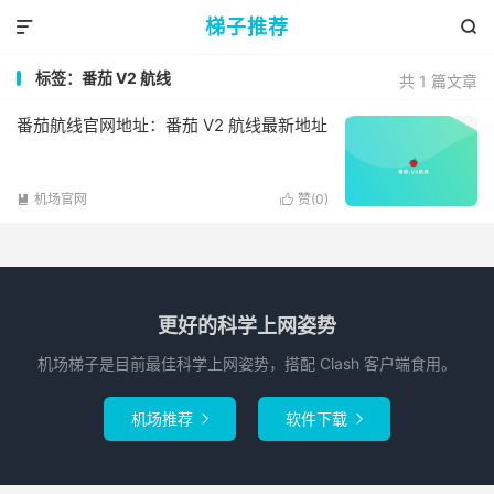
梯子推荐


标签：番茄 V2 航线
共 1 篇文章
番茄航线官网地址：番茄 V2 航线最新地址
机场官网
赞(
0
)


更好的科学上网姿势
机场梯子是目前最佳科学上网姿势，搭配 Clash 客户端食用。
机场推荐
软件下载

