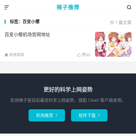
梯子推荐


标签：百变小樱
共 1 篇文章
百变小樱机场官网地址
机场官网
赞(
0
)


更好的科学上网姿势
机场梯子是目前最佳科学上网姿势，搭配 Clash 客户端食用。
机场推荐
软件下载

