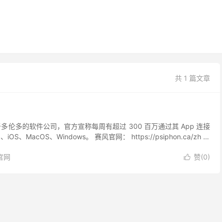
共 1 篇文章
家位于多伦多的软件公司，官方宣称每周有超过 300 百万通过其 App 连接
iOS、MacOS、Windows。 赛风官网： https://psiphon.ca/zh 官
 官网
赞(
0
)
