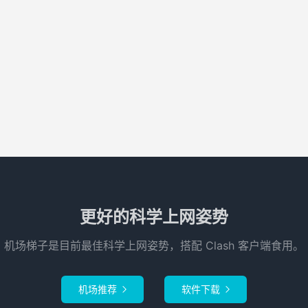
更好的科学上网姿势
机场梯子是目前最佳科学上网姿势，搭配 Clash 客户端食用。
机场推荐
软件下载

