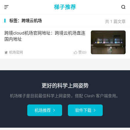
梯子推荐


标签：跨境云机场
共 1 篇文章
跨境cloud机场官网地址：跨境云机场直连
国内地址
机场官网
赞(
0
)


更好的科学上网姿势
机场梯子是目前最佳科学上网姿势，搭配 Clash 客户端食用。
机场推荐
软件下载

