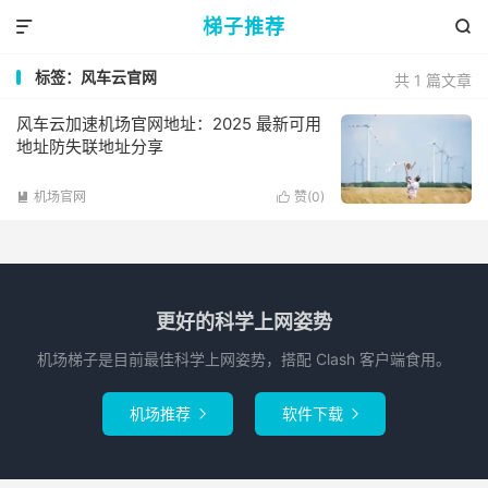
梯子推荐


标签：风车云官网
共 1 篇文章
风车云加速机场官网地址：2025 最新可用
地址防失联地址分享
机场官网
赞(
0
)


更好的科学上网姿势
机场梯子是目前最佳科学上网姿势，搭配 Clash 客户端食用。
机场推荐
软件下载

