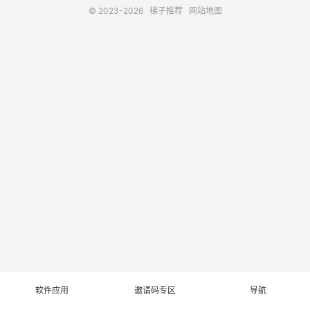
© 2023-2026
梯子推荐
网站地图
软件应用
邀请码专区
导航