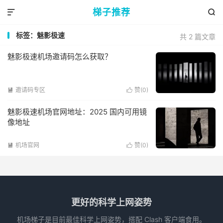
梯子推荐


标签：魅影极速
共 2 篇文章
魅影极速机场邀请码怎么获取？
邀请码专区
赞(
0
)


魅影极速机场官网地址：2025 国内可用镜
像地址
机场官网
赞(
0
)


更好的科学上网姿势
机场梯子是目前最佳科学上网姿势，搭配 Clash 客户端食用。