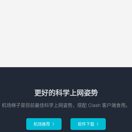
更好的科学上网姿势
机场梯子是目前最佳科学上网姿势，搭配 Clash 客户端食用。
机场推荐
软件下载

