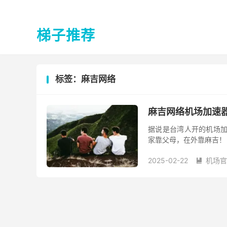
梯子推荐
标签：麻吉网络
麻吉网络机场加速
据说是台湾人开的机场加速
家靠父母，在外靠麻吉！
2025-02-22
机场官
