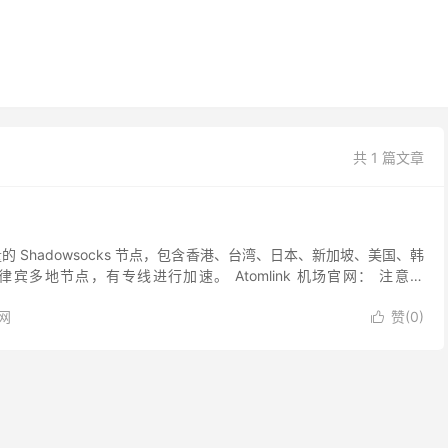
共 1 篇文章
了大量的 Shadowsocks 节点，包含香港、台湾、日本、新加坡、美国、韩
宾多地节点，有专线进行加速。 Atomlink 机场官网： 注意：
年有一定知名度并且已...
网
赞(
0
)
