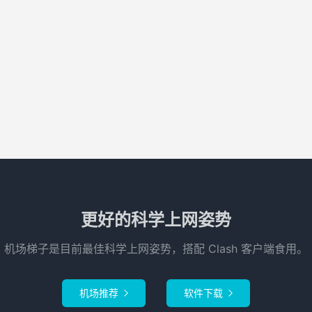
更好的科学上网姿势
机场梯子是目前最佳科学上网姿势，搭配 Clash 客户端食用。
机场推荐
软件下载

