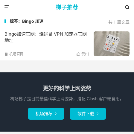
梯子推荐


标签：Bingo 加速
共 1 篇文章
Bingo加速官网：烧饼哥 VPN 加速器官网
地址
机场官网
赞(
1
)


更好的科学上网姿势
机场梯子是目前最佳科学上网姿势，搭配 Clash 客户端食用。
机场推荐
软件下载

