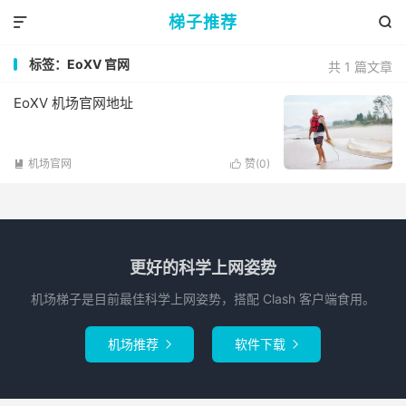
梯子推荐


标签：EoXV 官网
共 1 篇文章
EoXV 机场官网地址
机场官网
赞(
0
)


更好的科学上网姿势
机场梯子是目前最佳科学上网姿势，搭配 Clash 客户端食用。
机场推荐
软件下载

