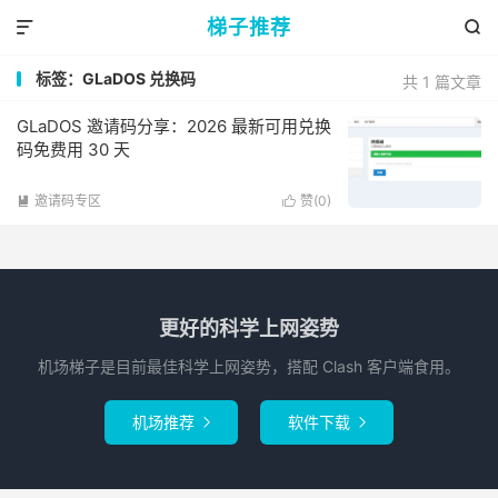
梯子推荐


标签：GLaDOS 兑换码
共 1 篇文章
GLaDOS 邀请码分享：2026 最新可用兑换
码免费用 30 天
邀请码专区
赞(
0
)


更好的科学上网姿势
机场梯子是目前最佳科学上网姿势，搭配 Clash 客户端食用。
机场推荐
软件下载

