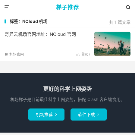
梯子推荐


标签：NCloud 机场
共 1 篇文章
奇异云机场官网地址：NCloud 官网
机场官网
赞(
0
)


更好的科学上网姿势
机场梯子是目前最佳科学上网姿势，搭配 Clash 客户端食用。
机场推荐
软件下载

