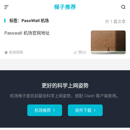
梯子推荐


标签：PassWall 机场
共 1 篇文章
Passwall 机场官网地址
机场官网
赞(
0
)


更好的科学上网姿势
机场梯子是目前最佳科学上网姿势，搭配 Clash 客户端食用。
机场推荐
软件下载

