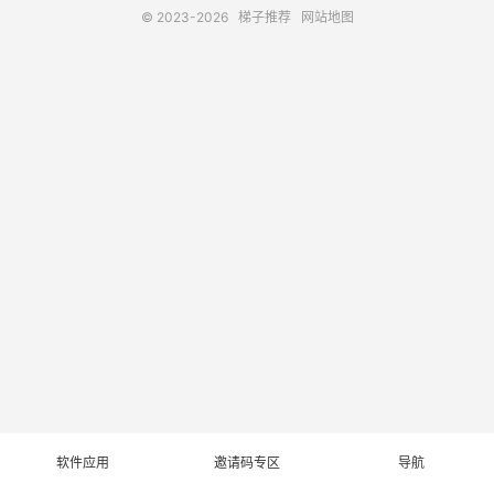
© 2023-2026
梯子推荐
网站地图
软件应用
邀请码专区
导航