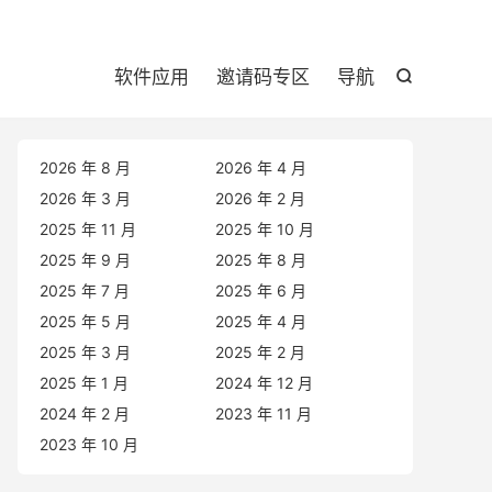

软件应用
邀请码专区
导航

2026 年 8 月
2026 年 4 月
2026 年 3 月
2026 年 2 月
2025 年 11 月
2025 年 10 月
2025 年 9 月
2025 年 8 月
2025 年 7 月
2025 年 6 月
2025 年 5 月
2025 年 4 月
2025 年 3 月
2025 年 2 月
2025 年 1 月
2024 年 12 月
2024 年 2 月
2023 年 11 月
2023 年 10 月