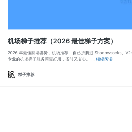
机场梯子推荐（2026 最佳梯子方案）
2026 年最佳翻墙姿势，机场推荐 – 自己折腾过 Shadowsocks、V2ra
机
专业的机场梯子服务商更好用，省时又省心。 …
继续阅读
场
梯
梯子推荐
子
推
荐
（2026
最
佳
梯
子
方