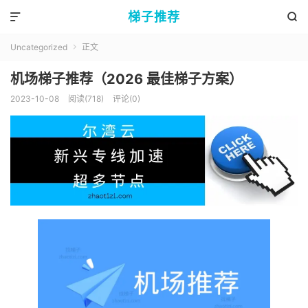
梯子推荐


Uncategorized
正文

机场梯子推荐（2026 最佳梯子方案）
2023-10-08
阅读(718)
评论(0)