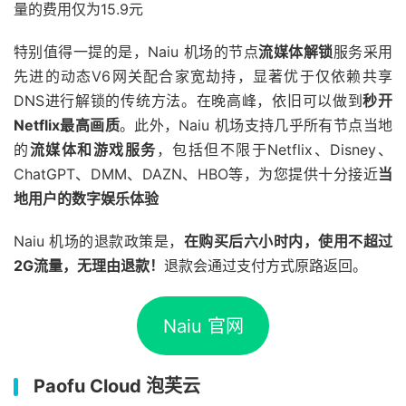
量的费用仅为15.9元
特别值得一提的是，Naiu 机场的节点
流媒体解锁
服务采用
先进的动态V6网关配合家宽劫持，显著优于仅依赖共享
DNS进行解锁的传统方法。在晚高峰，依旧可以做到
秒开
Netflix最高画质
。此外，Naiu 机场支持几乎所有节点当地
的
流媒体和游戏服务
，包括但不限于Netflix、Disney、
ChatGPT、DMM、DAZN、HBO等，为您提供十分接近
当
地用户的数字娱乐体验
Naiu 机场的退款政策是，
在购买后六小时内，使用不超过
2G流量，无理由退款！
退款会通过支付方式原路返回。
Naiu 官网
Paofu Cloud 泡芙云