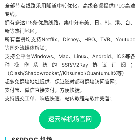
全部节点线路采用隧道中转优化，高级套餐提供IPLC高速
专线；
拥有多达115条优质线路，集中分布美、日、韩、港、台、
新等热门地区；
所有套餐均支持Netflix、Disney、HBO、TVB、Youtube
等国外流媒体解锁；
支持全平台Windows、Mac、Linux、Android、iOS等各
种操作系统的SSR/V2Ray协议订阅；
（Clash/Shadowrocket//Kitsunebi/QuantumultX等）
超多免翻墙地址提供，保证随时都可翻墙访问官网；
支付宝、微信直接支付，方便快捷；
支持提交工单，响应快速，站内教程与软件完善；
速云梯机场官网
SSRDOG 机场