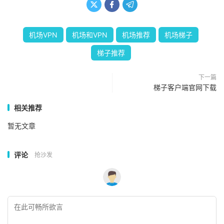



机场VPN
机场和VPN
机场推荐
机场梯子
梯子推荐
下一篇
梯子客户端官网下载
相关推荐
暂无文章
评论
抢沙发