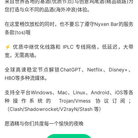
来自世界各地的基酒(优质节点)与创意鸡尾酒(精品链路)为
您打造与众不同的品酒(海外冲浪)体验。
在这里畅饮放松的同时，也不要忘了遵守Nyxen Bar的服务
条款(tos)哦
⚡ 优质中继优化线路和 IPLC 专线网络，低延迟，大带
宽，无需高墙。
全球高速稳定节点解锁ChatGPT、Netflix、Disney+、
HBO等多种流媒体。
支持全平台Windows、Mac、Linux、Android、iOS等各
种操作系统的 Trojan/Vmess 协议订阅；
（Clash/Shadowrocket/V2rayN/Stash 等）
愿酒精与你们共度每一个愉快的夜晚