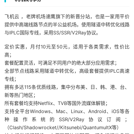
飞机云 ，老牌机场速鹰旗下的新晋分站，也是一家用平价
提供中高端线路节点的半公益机场。使用隧道中转优化线路
与IPLC国际专线，采用SS/SSR/V2Ray协议。
定价实惠，月付10元至50元，适用于各类需求，性价比
高；
套餐配置灵活，可满足不同用户的绝大部分应用需求；
全部节点线路采用隧道中转优化，高级套餐提供IPLC高速
专线；
拥有多达115条优质线路，集中分布美、日、韩、港、台、
新等热门地区；
所有套餐均支持Netflix、TVB等国外流媒体解锁；
支持全平台Windows、Mac、Linux、Android、iOS等各
种操作系统的SSR/V2Ray协议订阅；
（Clash/Shadowrocket//Kitsunebi/QuantumultX等）