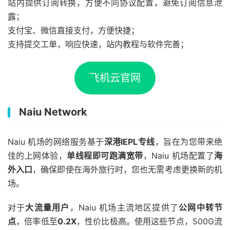
站内提供订阅转换，方便不同协议配置，避免订阅信息泄
露；
支付宝、微信直接支付，方便快捷；
支持提交工单，响应快速，站内教程与软件完善；
飞机云官网
Naiu Network
Naiu 机场的网络服务基于
深港IEPL专线
，旨在为您带来绝
佳的上网体验，
单线程即可跑满宽带
，Naiu 机场配置了
海
外入口
，确保即使在海外旅行时，您也无需考虑更换新的机
场。
对于
大流量用户
，Naiu 机场主流地区提供了
公网中转节
点
，倍率低至
0.2X
，性价比极高。使用这些节点，500G流