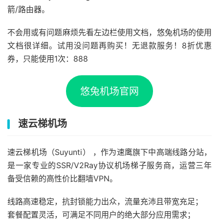
箭/路由器。
不会用或有问题麻烦先看左边栏使用文档，悠兔机场的使用
文档很详细。试用没问题再购买！无退款服务！8折优惠
券，只能使用1次：888
悠兔机场官网
速云梯机场
速云梯机场（Suyunti） ，作为速鹰旗下中高端线路分站，
是一家专业的SSR/V2Ray协议机场梯子服务商，运营三年
备受信赖的高性价比翻墙VPN。
线路高速稳定，抗封锁能力出众，流量充沛且带宽充足；
套餐配置灵活，可满足不同用户的绝大部分应用需求；