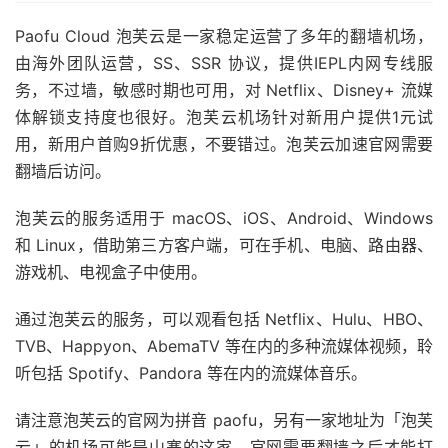
Paofu Cloud 泡芙云是一家稳定运营了多年的翻墙机场，
由海外团队运营，SS、SSR 协议，提供IEPL内网专线服
务，不过墙，敏感时期也可用，对 Netflix、Disney+ 流媒
体解锁支持度也很好。泡芙云机场针对新用户提供1元试
用，新用户首购9折优惠，不要错过。泡芙云加速官网需要
翻墙后访问。
泡芙云的服务适用于 macOS、iOS、Android、Windows
和 Linux，借助第三方客户端，可在手机、电脑、路由器、
游戏机、电视盒子中使用。
通过泡芙云的服务，可以观看包括 Netflix、Hulu、HBO、
TVB、Happyon、AbemaTV 等在内的多种流媒体视频，聆
听包括 Spotify、Pandora 等在内的流媒体音乐。
请注意泡芙云的官网为拼音 paofu，另有一家地址为「泡芙
云」的机场可能是山寨的这家。官网需要翻墙之后才能打