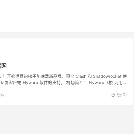
官网
25 年开始运营的梯子加速器新品牌，配合 Clash 和 Shadowrocket 使
客户端 Flywarp 软件的支持。 机场简介： Flywarp飞梭 为用户
官网
赞(
0
)
