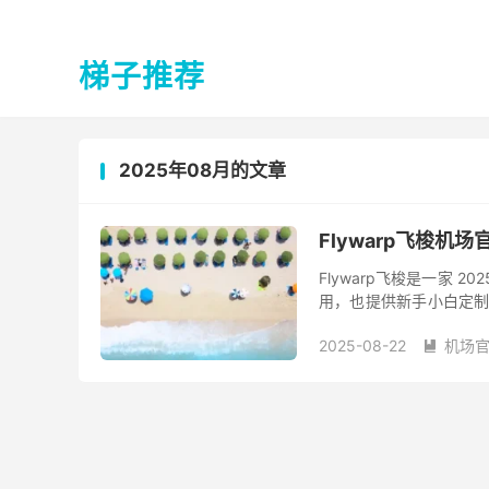
梯子推荐
2025年08月的文章
Flywarp飞梭机场
Flywarp飞梭是一家 20
用，也提供新手小白定制专属
提供 极速、稳定、安全...
2025-08-22
机场
