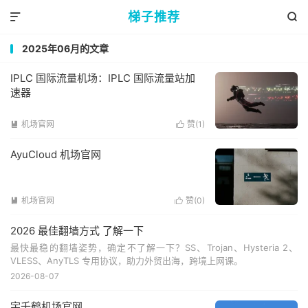
梯子推荐


2025年06月的文章
IPLC 国际流量机场：IPLC 国际流量站加
速器
机场官网
赞(
1
)


AyuCloud 机场官网
机场官网
赞(
0
)


2026 最佳翻墙方式 了解一下
最快最稳的翻墙姿势，确定不了解一下？SS、Trojan、Hysteria 2、
VLESS、AnyTLS 专用协议，助力外贸出海，跨境上网课。
2026-08-07
宇千鹤机场官网