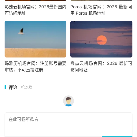
影速云机场官网：2026最新国内
Poros 机场官网：2026 最新可
可访问地址
用 Poros 机场地址
玛雅历机场官网：注册账号需要
零点云机场官网：2026 最新可
审核，不可直接注册
访问地址
评论
抢沙发