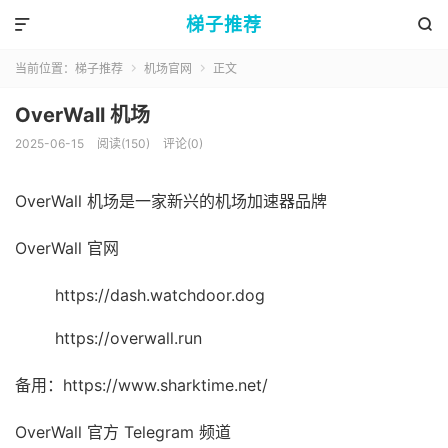
梯子推荐


当前位置：
梯子推荐
机场官网
正文


OverWall 机场
2025-06-15
阅读(150)
评论(0)
OverWall 机场是一家新兴的机场加速器品牌
OverWall 官网
https://dash.watchdoor.dog
https://overwall.run
备用：https://www.sharktime.net/
OverWall 官方 Telegram 频道