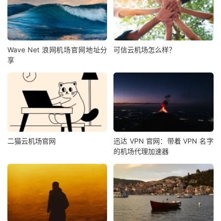
Wave Net 浪网机场官网地址分
可信云机场怎么样？
享
二猫云机场官网
迅达 VPN 官网：带着 VPN 名字
的机场代理加速器