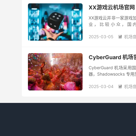
XX游戏云机场官网
XX游戏云并非一家游戏加
业，比较小众，国内中转
https://www.xxyun.sbs
2025-03-05
机场

CyberGuard 机
CyberGuard 机场采用
器，Shadowsocks 专
企业级网络解...
2025-03-04
机场
