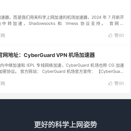
速器，而是我们用来科学上网加速的机场加速器，2024 年 7 月新开
加速，Shadowsocks 和 Vmess 协议支持。 官网：
 官方 TG： h...
官网
赞(
0
)

场官网地址：CyberGuard VPN 机场加速器
国内中继加速和 IEPL 专线网络加速，CyberGuard 机场也称 CG 加速
用加密协议。 官方网站： CyberGuard 机场官方宣传： 【CyberGuard
官网
赞(
0
)

更好的科学上网姿势