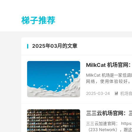
梯子推荐
2025年03月的文章
MilkCat 机场官
MilkCat 机场是一家低
网络，使用体验较好。 M
https://owx.moe ht...
2025-03-24
机场

三三云机场官网：
三三云加速官网： https:
（233 Network