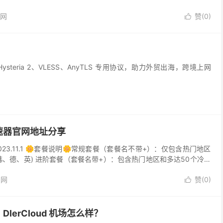
一下。
网
赞(
0
)

teria 2、VLESS、AnyTLS 专用协议，助力外贸出海，跨境上网
速器官网地址分享
023.11.1 🌼套餐说明🌼常规套餐（套餐名不带+）：仅包含热门地区
韩、德、英) 进阶套餐（套餐名带+）：包含热门地区和多达50个冷门
都有家宽节点的 柚子兔网络官网 ...
官网
赞(
0
)

lerCloud 机场怎么样？