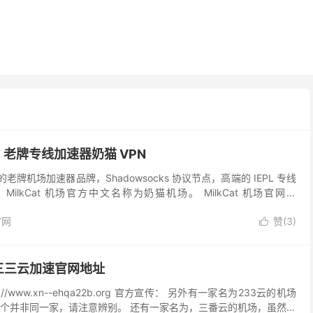
网：老牌专线加速器奶猫 VPN
调的老牌机场加速器品牌，Shadowsocks 协议节点，高端的 IEPL 专线
ilkCat 机场官方中文名称为奶猫机场。 MilkCat 机场官网：
官网
赞(
3
)

三三云加速官网地址
//www.xn--ehqa22b.org 官方宣传： 另外有一家名为233云的机场
），跟这个并非同一家，请注意辨别。 还有一家名为，三番云的机场，虽然不