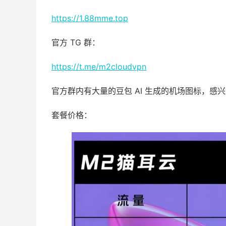
https://1.88mme.top
官方 TG 群：
https://t.me/m2cloudvpn
官方群内有大量的豆包 AI 生成的机场图标，感
套餐价格：