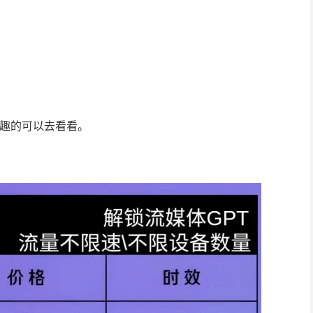
兴趣的可以去看看。