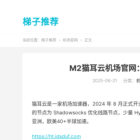
梯子推荐
当前位置：
梯子推荐
机场官网
正文


M2猫耳云机场官网：M
2025-06-21
分类：
猫耳云是一家机场加速器，2024 年 8 月正式开业，
的节点为 Shadowsocks 优化线路节点，少量 Hys
亚洲，欧美40+半球加速。
https://ht.idsduf.com