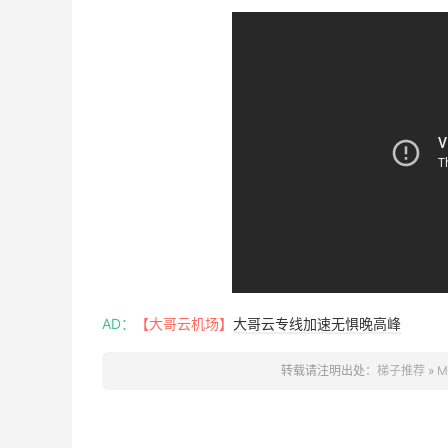
AD：
【大哥云机场】
大哥云专线加速无惧晚高峰
转载请注明出处：
梯子推荐
»
M