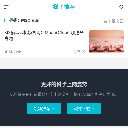
梯子推荐


标签：M2Cloud
共 1 篇文章
M2猫耳云机场官网：MaoerCloud 加速器
官网
机场官网
赞(
0
)


更好的科学上网姿势
机场梯子是目前最佳科学上网姿势，搭配 Clash 客户端食用。
机场推荐
软件下载

