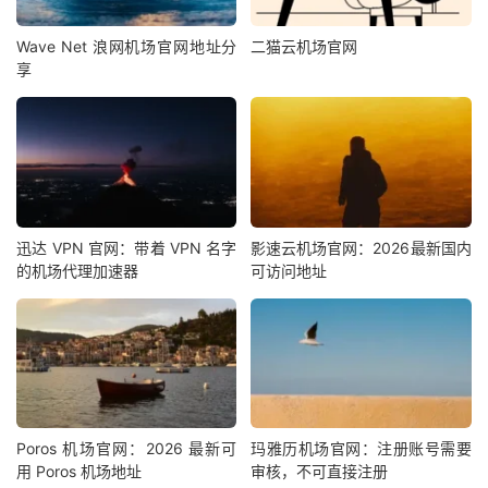
Wave Net 浪网机场官网地址分
二猫云机场官网
享
迅达 VPN 官网：带着 VPN 名字
影速云机场官网：2026最新国内
的机场代理加速器
可访问地址
Poros 机场官网：2026 最新可
玛雅历机场官网：注册账号需要
用 Poros 机场地址
审核，不可直接注册