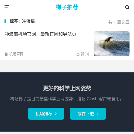
梯子推荐


标签：冲浪猫
共 1 篇文章
冲浪猫机场官网：最新官网和导航页
机场官网
赞(
0
)


更好的科学上网姿势
机场梯子是目前最佳科学上网姿势，搭配 Clash 客户端食用。
机场推荐
软件下载

