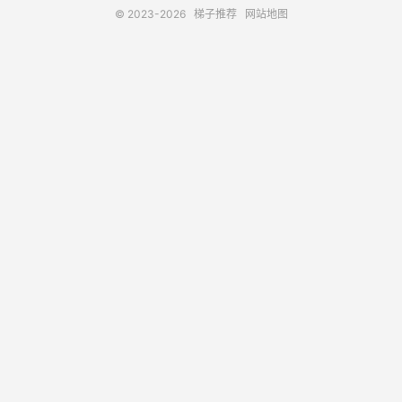
© 2023-2026
梯子推荐
网站地图