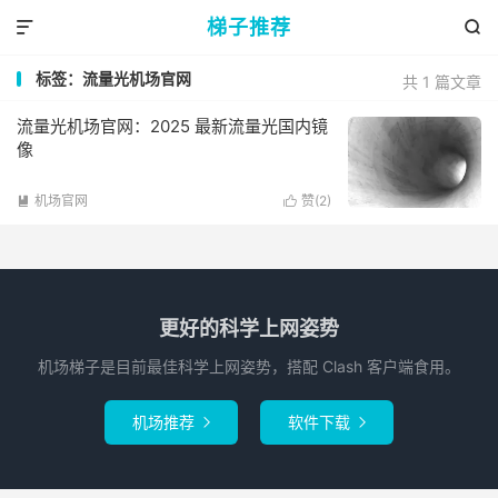
梯子推荐


标签：流量光机场官网
共 1 篇文章
流量光机场官网：2025 最新流量光国内镜
像
机场官网
赞(
2
)


更好的科学上网姿势
机场梯子是目前最佳科学上网姿势，搭配 Clash 客户端食用。
机场推荐
软件下载

