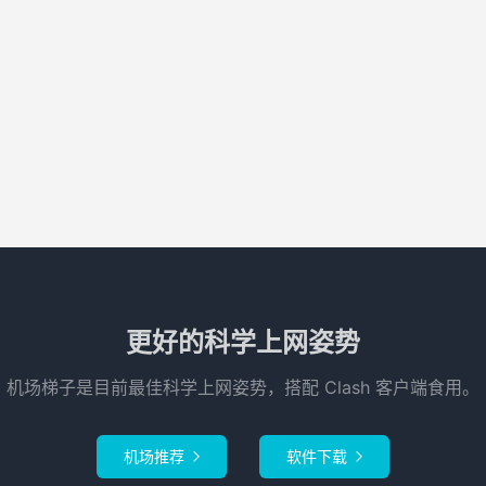
更好的科学上网姿势
机场梯子是目前最佳科学上网姿势，搭配 Clash 客户端食用。
机场推荐
软件下载

