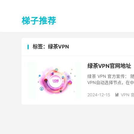
梯子推荐
标签：绿茶VPN
绿茶VPN官网地址
绿茶 VPN 官方宣传：
VPN自动选择节点，在
低于50Mb，延迟超过20
2024-12-15
VPN 
