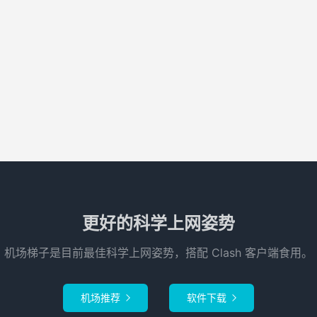
更好的科学上网姿势
机场梯子是目前最佳科学上网姿势，搭配 Clash 客户端食用。
机场推荐
软件下载

