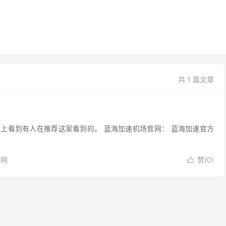
共 1 篇文章
上看到有人在推荐这家看到的。 蓝海加速机场官网： 蓝海加速官方
官网
赞(
0
)
