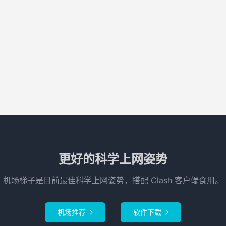
更好的科学上网姿势
机场梯子是目前最佳科学上网姿势，搭配 Clash 客户端食用。
机场推荐
软件下载

