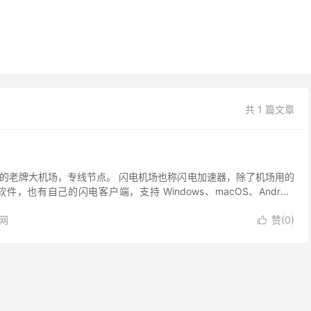
共 1 篇文章
的老牌大机场，专线节点。 闪电机场也称闪电加速器，除了机场用的
ket 软件，也有自己的闪电客户端，支持 Windows、macOS、Android
联发布页：...
网
赞(
0
)
