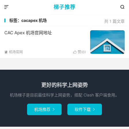
梯子推荐


标签：cacapex 机场
共 1 篇文章
CAC Apex 机场官网地址
机场官网
赞(
0
)


更好的科学上网姿势
机场梯子是目前最佳科学上网姿势，搭配 Clash 客户端食用。
机场推荐
软件下载

