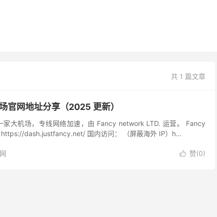
共 1 篇文章
k 机场官网地址分享（2025 更新）
是一家大机场，专线网络加速，由 Fancy network LTD. 运营。 Fancy
ps://dash.justfancy.net/ 国内访问： （屏蔽海外 IP）h...
网
赞(
0
)
