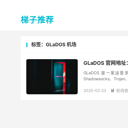
梯子推荐
标签：GLaDOS 机场
GLaDOS 官网地址
GLaDOS 是一家
Shadowsocks、Tr
及时，官方也有详尽的文档
2025-02-23
机场
