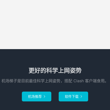
更好的科学上网姿势
机场梯子是目前最佳科学上网姿势，搭配 Clash 客户端食用。
机场推荐
软件下载

