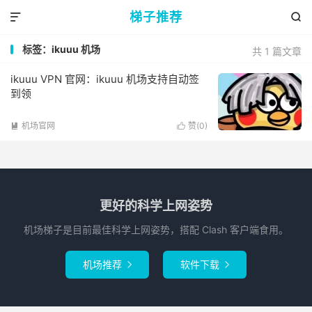
梯子推荐


标签：ikuuu 机场
共 1 篇文章
ikuuu VPN 官网：ikuuu 机场支持自动签
到领
机场官网
赞(
0
)


更好的科学上网姿势
机场梯子是目前最佳科学上网姿势，搭配 Clash 客户端食用。
机场推荐
软件下载

