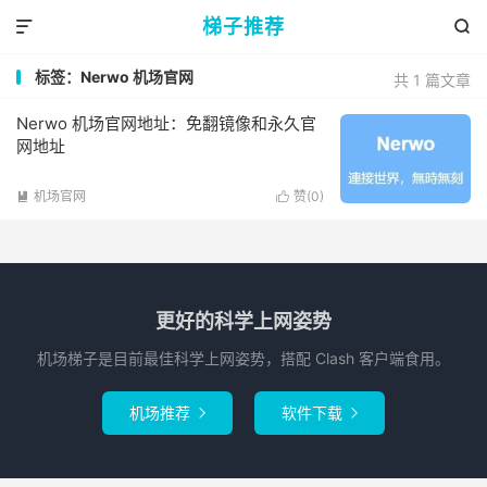
梯子推荐


标签：Nerwo 机场官网
共 1 篇文章
Nerwo 机场官网地址：免翻镜像和永久官
网地址
机场官网
赞(
0
)


更好的科学上网姿势
机场梯子是目前最佳科学上网姿势，搭配 Clash 客户端食用。
机场推荐
软件下载

