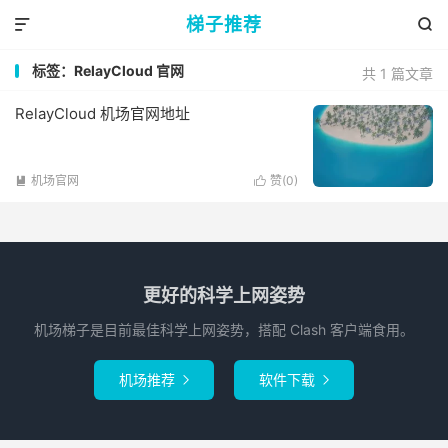
梯子推荐


标签：RelayCloud 官网
共 1 篇文章
RelayCloud 机场官网地址
机场官网
赞(
0
)


更好的科学上网姿势
机场梯子是目前最佳科学上网姿势，搭配 Clash 客户端食用。
机场推荐
软件下载

