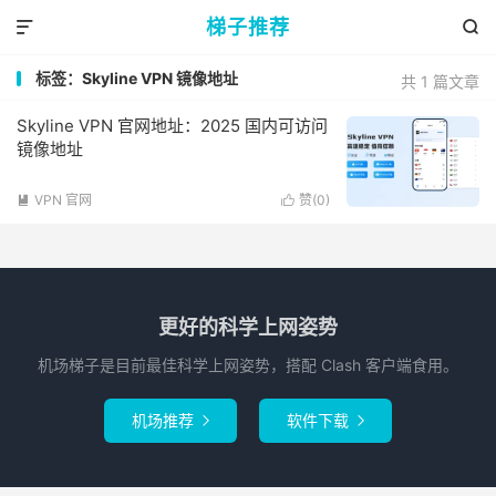
梯子推荐


标签：Skyline VPN 镜像地址
共 1 篇文章
Skyline VPN 官网地址：2025 国内可访问
镜像地址
VPN 官网
赞(
0
)


更好的科学上网姿势
机场梯子是目前最佳科学上网姿势，搭配 Clash 客户端食用。
机场推荐
软件下载

