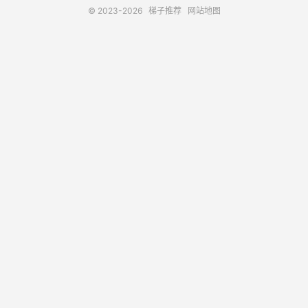
© 2023-2026
梯子推荐
网站地图