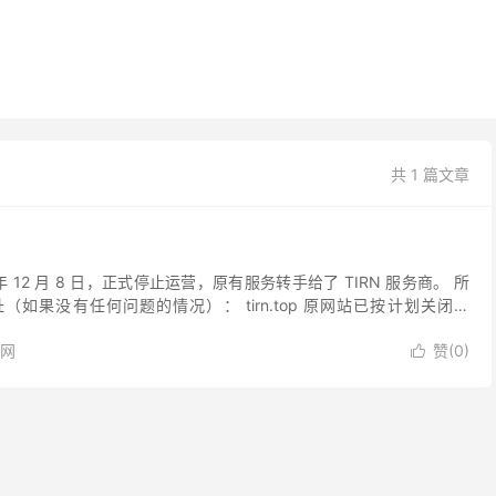
共 1 篇文章
24 年 12 月 8 日，正式停止运营，原有服务转手给了 TIRN 服务商。 所
地址（如果没有任何问题的情况）： tirn.top 原网站已按计划关闭：
网
赞(
0
)
