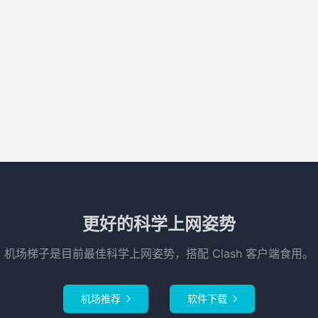
更好的科学上网姿势
机场梯子是目前最佳科学上网姿势，搭配 Clash 客户端食用。
机场推荐
软件下载

